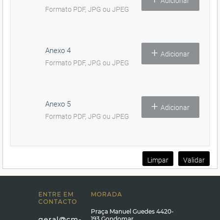
ENTRE EM
MORADA
CONTACTO
Praça Manuel Guedes 4420-
geral@cm-
193 Gondomar